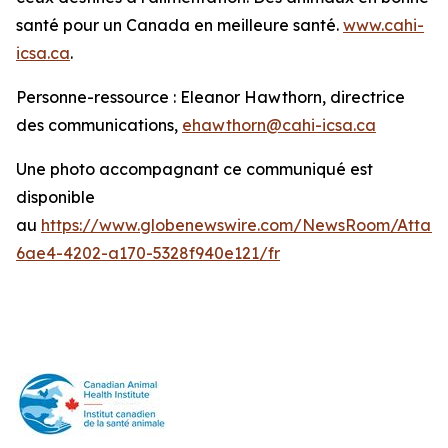
santé pour un Canada en meilleure santé.
www.cahi-
icsa.ca
.
Personne-ressource : Eleanor Hawthorn, directrice
des communications,
ehawthorn@cahi-icsa.ca
Une photo accompagnant ce communiqué est
disponible
au
https://www.globenewswire.com/NewsRoom/Attac
6ae4-4202-a170-5328f940e121/fr