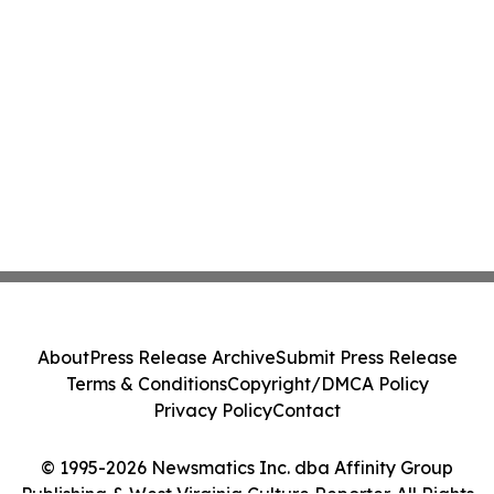
About
Press Release Archive
Submit Press Release
Terms & Conditions
Copyright/DMCA Policy
Privacy Policy
Contact
© 1995-2026 Newsmatics Inc. dba Affinity Group