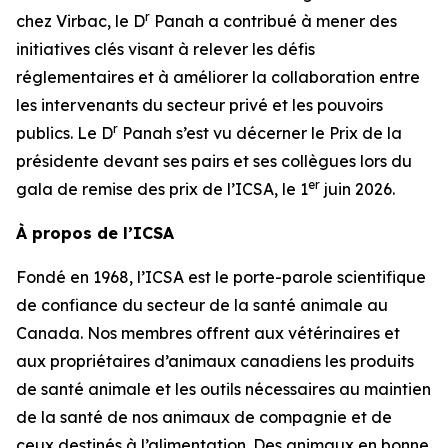
r
chez Virbac, le D
Panah a contribué à mener des
initiatives clés visant à relever les défis
réglementaires et à améliorer la collaboration entre
les intervenants du secteur privé et les pouvoirs
r
publics. Le D
Panah s’est vu décerner le Prix de la
présidente devant ses pairs et ses collègues lors du
er
gala de remise des prix de l’ICSA, le 1
juin 2026.
À propos de l’ICSA
Fondé en 1968, l’ICSA est le porte-parole scientifique
de confiance du secteur de la santé animale au
Canada. Nos membres offrent aux vétérinaires et
aux propriétaires d’animaux canadiens les produits
de santé animale et les outils nécessaires au maintien
de la santé de nos animaux de compagnie et de
ceux destinés à l’alimentation. Des animaux en bonne