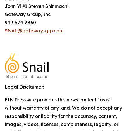
John Yi 和 Steven Shinmachi
Gateway Group, Inc.
949-574-3860
SNAL@gateway-grp.com
Legal Disclaimer:
EIN Presswire provides this news content "as is"
without warranty of any kind. We do not accept any
responsibility or liability for the accuracy, content,
images, videos, licenses, completeness, legality, or