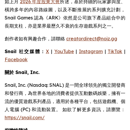
如上月
2026 年度股東大會
所述，基於持續的玩家參與度、
橫跨多年的內容路線圖，以及不斷推展的系列擴充計劃，
Snail Games 認為《ARK》依然是公司旗下產品組合中的
長期支柱，亦是業界最歷久不衰的生存遊戲系列之一。
創作者如有興趣合作，請聯絡
creatordirect@noiz.gg
Snail 社交媒體：
X
|
YouTube
|
Instagram
|
TikTok
|
Facebook
關於 Snail, Inc.
Snail, Inc. (Nasdaq: SNAL) 是一間全球領先的獨立開發商
和發行商，為世界各地的消費者提供互動數碼娛樂，擁有一
流的優質遊戲系列產品，適用於各種平台，包括遊戲機、個
人電腦 (PC) 和流動裝置。 如欲了解更多資訊，請瀏覽：
https://snail.com/