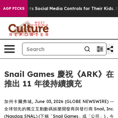
ves Parents Social Media Controls for Their Kids. Shoul
AGP PICKS
Snail Games 慶祝《ARK》在
推出 11 年後持續擴充
加州卡爾弗城, June 03, 2026 (GLOBE NEWSWIRE) --
全球領先的獨立互動數碼娛樂開發商與發行商 Snail, Inc.
(Nasdaq: SNAL) (下稱「Snail Games」或「公司」)，今