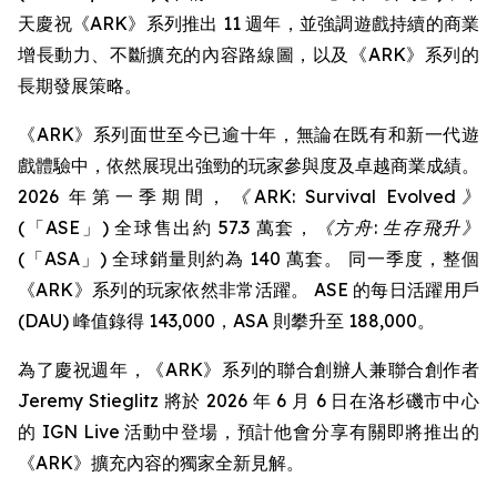
天慶祝《ARK》系列推出 11 週年，並強調遊戲持續的商業
增長動力、不斷擴充的內容路線圖，以及《ARK》系列的
長期發展策略。
《ARK》系列面世至今已逾十年，無論在既有和新一代遊
戲體驗中，依然展現出強勁的玩家參與度及卓越商業成績。
2026 年第一季期間，
《ARK: Survival Evolved》
(「ASE」) 全球售出約 57.3 萬套，
《方舟: 生存飛升》
(「ASA」) 全球銷量則約為 140 萬套。 同一季度，整個
《ARK》系列的玩家依然非常活躍。 ASE 的每日活躍用戶
(DAU) 峰值錄得 143,000，ASA 則攀升至 188,000。
為了慶祝週年，《ARK》系列的聯合創辦人兼聯合創作者
Jeremy Stieglitz 將於 2026 年 6 月 6 日在洛杉磯市中心
的 IGN Live 活動中登場，預計他會分享有關即將推出的
《ARK》擴充內容的獨家全新見解。