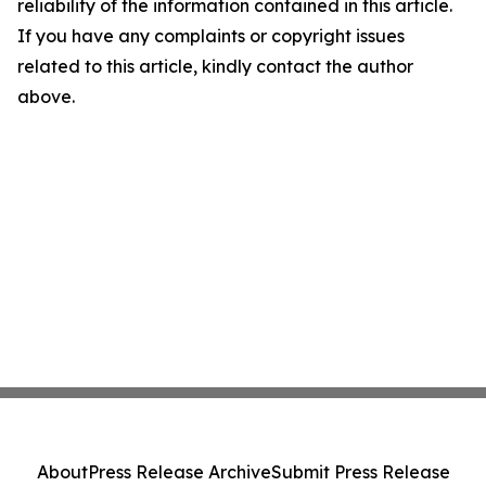
reliability of the information contained in this article.
If you have any complaints or copyright issues
related to this article, kindly contact the author
above.
About
Press Release Archive
Submit Press Release